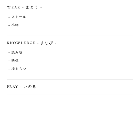
WEAR - まとう -
ストール
小物
KNOWLEDGE - まなび -
読み物
映像
場をもつ
PRAY - いのる -