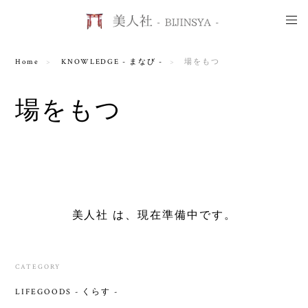
Home
KNOWLEDGE - まなび -
場をもつ
場をもつ
美人社 は、現在準備中です。
CATEGORY
LIFEGOODS - くらす -